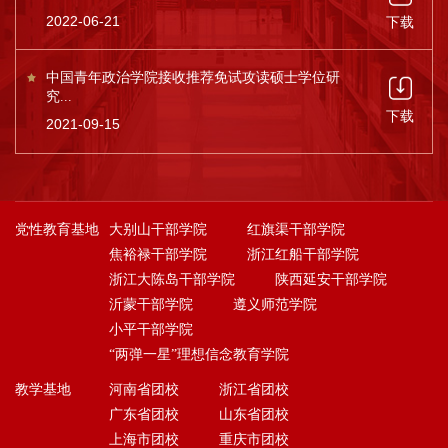
2022-06-21
下载
中国青年政治学院接收推荐免试攻读硕士学位研
究...
下载
2021-09-15
党性教育基地
大别山干部学院
红旗渠干部学院
焦裕禄干部学院
浙江红船干部学院
浙江大陈岛干部学院
陕西延安干部学院
沂蒙干部学院
遵义师范学院
小平干部学院
“两弹一星”理想信念教育学院
教学基地
河南省团校
浙江省团校
广东省团校
山东省团校
上海市团校
重庆市团校