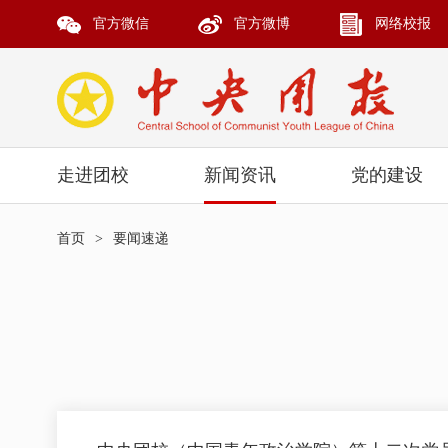
官方微信
官方微博
网络校报
走进团校
新闻资讯
党的建设
首页
>
要闻速递