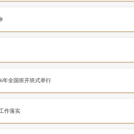
神
26年全国班开班式举行
工作落实