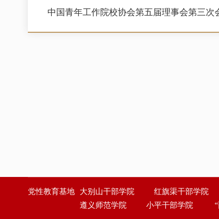
中国青年工作院校协会第五届理事会第三次
党性教育基地
大别山干部学院
红旗渠干部学院
遵义师范学院
小平干部学院