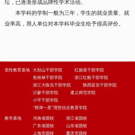
坛，已逐渐形成品牌性学术活动。
本学科的学制一般为三年，学生的就业质量、就
业率高，用人单位对本学科毕业生给予很高评价。
党性教育基地
大别山干部学院
红旗渠干部学院
焦裕禄干部学院
浙江红船干部学院
浙江大陈岛干部学院
陕西延安干部学院
沂蒙干部学院
遵义师范学院
小平干部学院
“两弹一星”理想信念教育学院
教学基地
河南省团校
浙江省团校
广东省团校
山东省团校
上海市团校
重庆市团校