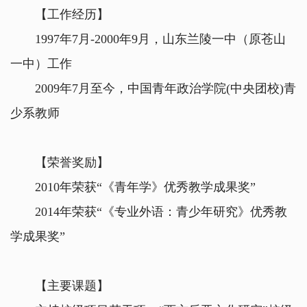
【工作经历】
1997年7月-2000年9月，山东兰陵一中（原苍山
一中）工作
2009年7月至今，中国青年政治学院(中央团校)青
少系教师
【荣誉奖励】
2010年荣获“《青年学》优秀教学成果奖”
2014年荣获“《专业外语：青少年研究》优秀教
学成果奖”
【主要课题】