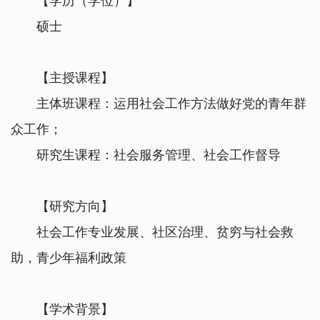
【学历（学位）】
硕士
【主授课程】
主体班课程：运用社会工作方法做好党的青年群
众工作；
研究生课程：社会服务管理、社会工作督导
【研究方向】
社会工作专业发展、社区治理、贫穷与社会救
助，青少年福利政策
【学术背景】