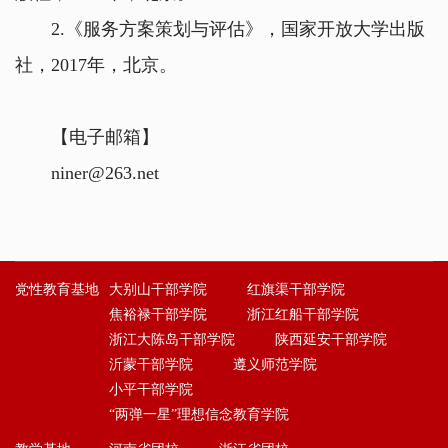
2.《服务方案策划与评估》，国家开放大学出版
社，2017年，北京。
【电子邮箱】
niner@263.net
党性教育基地
大别山干部学院
红旗渠干部学院
焦裕禄干部学院
浙江红船干部学院
浙江大陈岛干部学院
陕西延安干部学院
沂蒙干部学院
遵义师范学院
小平干部学院
“两弹一星”理想信念教育学院