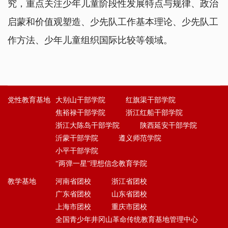
究，重点关注少年儿童阶段性发展特点与规律、政治
启蒙和价值观塑造、少先队工作基本理论、少先队工
作方法、少年儿童组织国际比较等领域。
党性教育基地
大别山干部学院
红旗渠干部学院
焦裕禄干部学院
浙江红船干部学院
浙江大陈岛干部学院
陕西延安干部学院
沂蒙干部学院
遵义师范学院
小平干部学院
“两弹一星”理想信念教育学院
教学基地
河南省团校
浙江省团校
广东省团校
山东省团校
上海市团校
重庆市团校
全国青少年井冈山革命传统教育基地管理中心