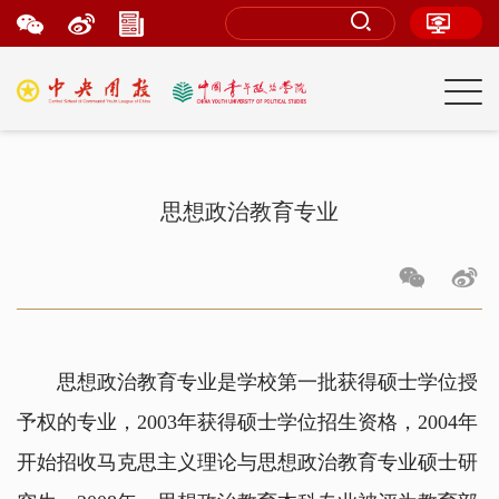
思想政治教育专业
思想政治教育专业是学校第一批获得硕士学位授
予权的专业，2003年获得硕士学位招生资格，2004年
开始招收马克思主义理论与思想政治教育专业硕士研