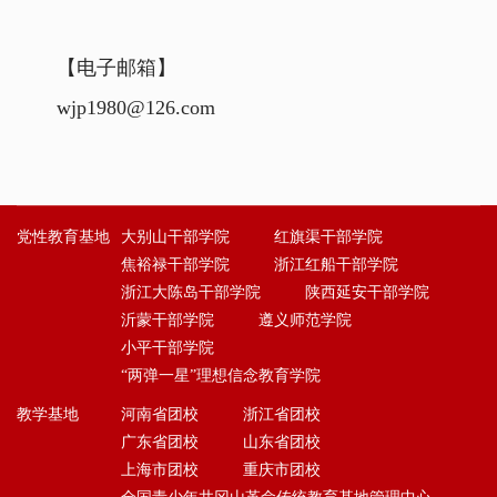
【电子邮箱】
wjp1980@126.com
党性教育基地
大别山干部学院
红旗渠干部学院
焦裕禄干部学院
浙江红船干部学院
浙江大陈岛干部学院
陕西延安干部学院
沂蒙干部学院
遵义师范学院
小平干部学院
“两弹一星”理想信念教育学院
教学基地
河南省团校
浙江省团校
广东省团校
山东省团校
上海市团校
重庆市团校