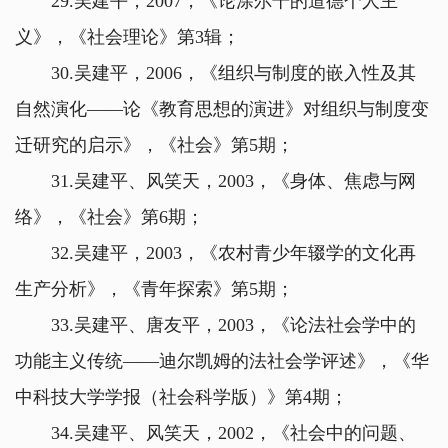
29.吴建平，2007，《论涂尔干的道德个人主
义》，《社会理论》第3辑；
30.吴建平，2006，《组织与制度的嵌入性及其
自然演化——论《教育思想的演进》对组织与制度变
迁研究的启示》，《社会》第5期；
31.吴建平、风笑天，2003，《身体、焦虑与网
络》，《社会》第6期；
32.吴建平，2003，《农村青少年辍学的文化再
生产分析》，《青年探索》第5期；
33.吴建平、唐友平，2003，《论法社会学中的
功能主义传统——迪尔凯姆的法社会学评述》，《华
中科技大学学报（社会科学版）》第4期；
34.吴建平、风笑天，2002，《社会中的问题、