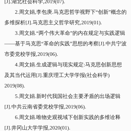
[J].湖北社会科学,2019(07).
2.周文娟,李包庚.马克思哲学视野下“创新”概念的
多维探析[J].马克思主义哲学研究,2019(01).
3.周文娟.“两个伟大革命”的内在规定与实践逻辑
——基于马克思“革命的实践”思想的考察[J].中共宁波
市委党校学报,2019(06).
4.周文娟.生成逻辑与现实规定:马克思创新思想
及其当代运用[J].重庆理工大学学报(社会科学)
2019(08).
5.周文娟.新时代我国社会主要矛盾的出场逻辑
[J].中共云南省委党校学报,2019(06).
6.周文娟.唯物史观视域下创新实践的多维诠释
[J].井冈山大学学报,2020(01).