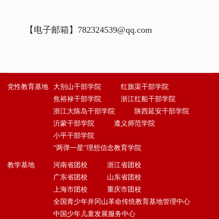
【电子邮箱】782324539@qq.com
党性教育基地
大别山干部学院
红旗渠干部学院
焦裕禄干部学院
浙江红船干部学院
浙江大陈岛干部学院
陕西延安干部学院
沂蒙干部学院
遵义师范学院
小平干部学院
“两弹一星”理想信念教育学院
教学基地
河南省团校
浙江省团校
广东省团校
山东省团校
上海市团校
重庆市团校
全国青少年井冈山革命传统教育基地管理中心
中国少年儿童发展服务中心