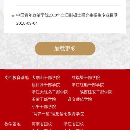
中国青年政治学院2019年全日制硕士研究生招生专业目录
2018-09-04
加载更多
党性教育基地
大别山干部学院
红旗渠干部学院
焦裕禄干部学院
浙江红船干部学院
浙江大陈岛干部学院
陕西延安干部学院
沂蒙干部学院
遵义师范学院
小平干部学院
“两弹一星”理想信念教育学院
教学基地
河南省团校
浙江省团校