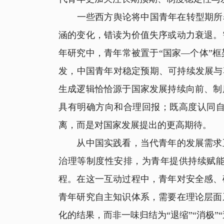
一些西方舆论将中国青年在转型期所表现
涵的变化，错读为价值失序或动力衰退。
年研究中，青年常被置于“国家—个体”
发，中国青年对稳定预期、可持续发展与
生成逻辑恰恰源于国家发展持续向前、制
具有明确方向和合理回报；既高度认同
离，而是对国家发展提出的更高期待。
从中国实践看，当代青年的发展需求正
治理等制度性安排，为青年提供持续赋
程。在这一互动过程中，青年对安全感、
青年研究自主知识体系，需要在理论层面
化的结果，而非一味归结为“退缩”“消极”