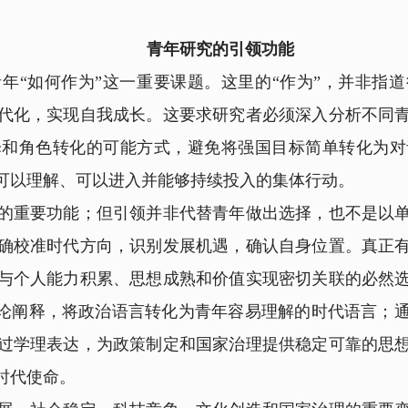
青年研究的引领功能
“如何作为”这一重要课题。这里的“作为”，并非指道
代化，实现自我成长。这要求研究者必须深入分析不同
择和角色转化的可能方式，避免将强国目标简单转化为对
可以理解、可以进入并能够持续投入的集体行动。
重要功能；但引领并非代替青年做出选择，也不是以单
确校准时代方向，识别发展机遇，确认自身位置。真正
与个人能力积累、思想成熟和价值实现密切关联的必然
理论阐释，将政治语言转化为青年容易理解的时代语言；
过学理表达，为政策制定和国家治理提供稳定可靠的思
时代使命。