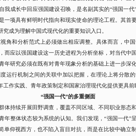
自我成长中回应强国建设召唤，是名副其实的“强国一代
是一项具有鲜明时代指向和现实使命的理论工程。其首
研究成为理解中国式现代化的重要知识入口。
角和分析范式上必须做出相应调整。具体而言，中国
，而应以强国建设这一历史进程为分析坐标，对当代中
青年研究必须在既有对青年现象分析的基础上进一步深
制度运行机制之间的关联中加以把握，在理论上将分散的
年工作实践、青年政策制定和国家治理现代化提供更具前
“强国一代”的多重侧面
群体持续开展田野调查，覆盖不同区域、不同职业形态和
青年整体状态较为系统的认知。我们发现，“强国一代”
再简单仰视西方，也不陷入盲目对抗，而是在比较中确立