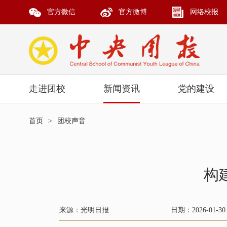
官方微信
官方微博
网络校报
走进团校
新闻资讯
党的建设
首页
>
团校声音
构
来源：光明日报
日期：2026-01-30