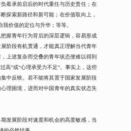
肩负着承前启后的时代重任与历史责任；在
不断探索新路径和新可能；在价值取向上，
自我价值的定位与升华；等等。
把握青年行为背后的深层逻辑，容易形成
发展阶段有机贯通，才能真正理解当代青年
架，上述复杂而交叠的青年状态便难以得到
过高”或“心理承受力不足”。事实上，这些
的集中反映。若不能将其置于国家发展阶段
的心理困境，进而对中国青年的真实状态失
期发展阶段对速度和机会的高度敏感，当
择的必然结果。