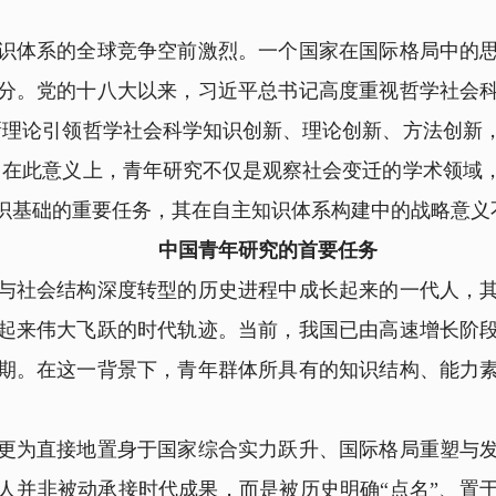
体系的全球竞争空前激烈。一个国家在国际格局中的思
分。党的十八大以来，习近平总书记高度重视哲学社会
新理论引领哲学社会科学知识创新、理论创新、方法创新
。在此意义上，青年研究不仅是观察社会变迁的学术领域
识基础的重要任务，其在自主知识体系构建中的战略意义
中国青年研究的首要任务
社会结构深度转型的历史进程中成长起来的一代人，其
起来伟大飞跃的时代轨迹。当前，我国已由高速增长阶
期。在这一背景下，青年群体所具有的知识结构、能力
为直接地置身于国家综合实力跃升、国际格局重塑与发
人并非被动承接时代成果，而是被历史明确“点名”、置