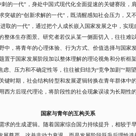
冲刺的一代”，身处中国式现代化全面提速的关键赛段，
求突破的“创新求解的一代”，既清醒感知社会压力，又
当进取的一代”，通过把个人成长嵌入国家发展之中，实现
的整体生存图景。研究者若仅从某一侧面切入，往往难以
野中，将青年的心理体验、行为方式、价值选择与国家
题置于国家发展阶段加以整体理解的理论视角和分析框
虑、压力和不确定性等，往往被归结为“竞争加剧”“期望
关键时期，社会结构转型和发展逻辑转换在青年群体中
用西方后现代理论，将阶段性的社会现象误读为长期性
国家与青年的互构关系
求的生成逻辑。随着国家综合国力持续提升，相较于早
发展尊严，这并非动力衰退，而是发展阶段跃升后理性选