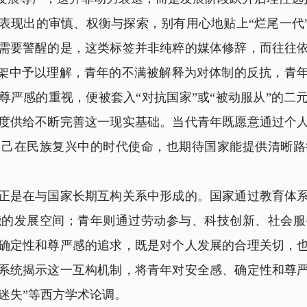
出的审慎、权衡与探索，别有用心地贴上“烂尾一代”
需要警醒的是，这类标签并非纯粹的媒体修辞，而往往
框架中予以理解，青年的不满被解释为对体制的反抗，青
尊严感的重视，便被套入“对抗国家”或“被动服从”的二
度供给不断完善这一现实基础。当代青年既愿意通过个
自己在民族复兴中的时代使命，也期待国家能提供清晰路
是在与国家长期互构关系中形成的。国家通过教育体系
能的发展空间；青年则通过劳动参与、科技创新、社会服
确定性和尊严感的追求，既是对个人发展的合理关切，
系统揭示这一互构机制，将青年对安全感、确定性和尊
“迷失”等西方学术论调。