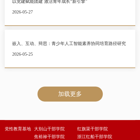
以党建赋能团建 激活青年成长“新引擎”
2026-05-27
嵌入、互动、辩思：青少年人工智能素养协同培育路径研究
2026-05-25
加载更多
党性教育基地
大别山干部学院
红旗渠干部学院
焦裕禄干部学院
浙江红船干部学院