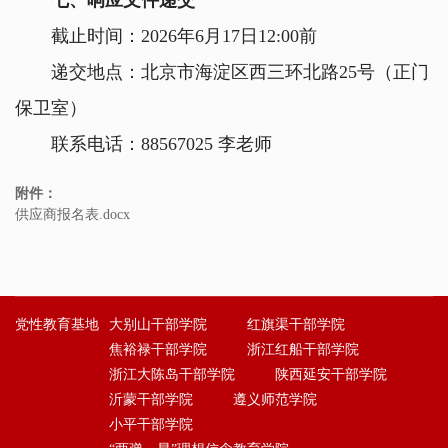
七、响应文件递交
截止时间：2026年6月17日12:00前
递交地点：北京市海淀区西三环北路25号（正门
保卫室）
联系电话：88567025 李老师
附件：
供应商报名表.docx
党性教育基地
大别山干部学院
红旗渠干部学院
焦裕禄干部学院
浙江红船干部学院
浙江大陈岛干部学院
陕西延安干部学院
沂蒙干部学院
遵义师范学院
小平干部学院