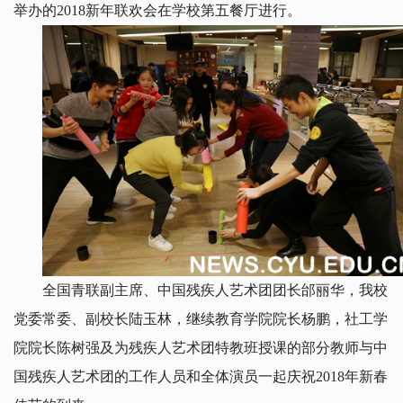
举办的2018新年联欢会在学校第五餐厅进行。
全国青联副主席、中国残疾人艺术团团长邰丽华，我校
党委常委、副校长陆玉林，继续教育学院院长杨鹏，社工学
院院长陈树强及为残疾人艺术团特教班授课的部分教师与中
国残疾人艺术团的工作人员和全体演员一起庆祝2018年新春