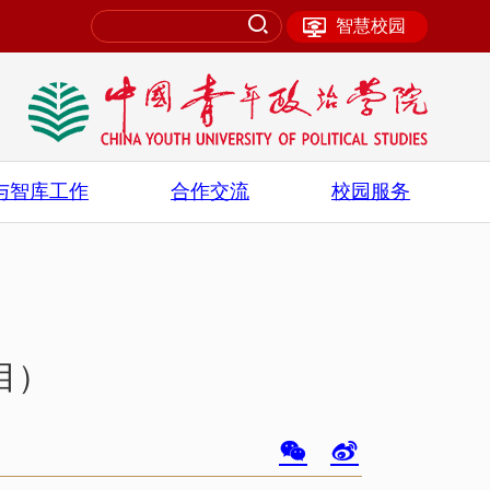
智慧校园
与智库工作
合作交流
校园服务
目）