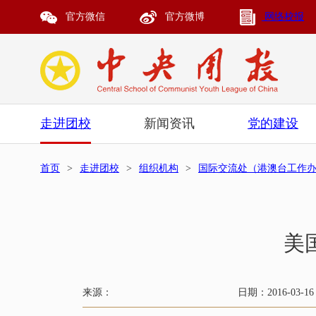
官方微信
官方微博
网络校报
走进团校
新闻资讯
党的建设
首页
>
走进团校
>
组织机构
>
国际交流处（港澳台工作
美
来源：
日期：2016-03-16