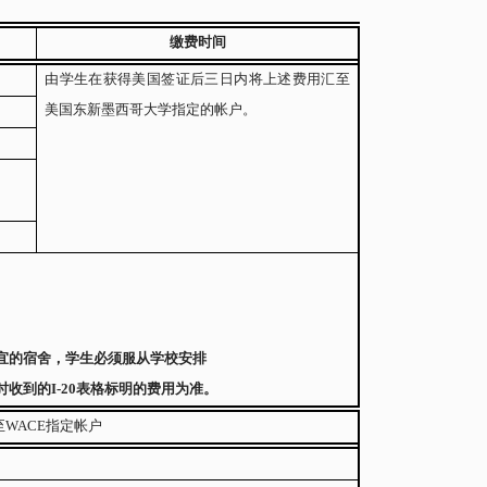
缴费时间
由学生在获得美国签证后三日内将上述费用汇至
美国东新墨西哥大学指定的帐户。
宜的宿舍，学生必须服从学校安排
时收到的
I-20
表格标明的费用为准。
至
WACE
指定帐户