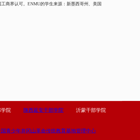
国工商界认可。
ENMU
的学生来源：新墨西哥州、美国
部学院
陕西延安干部学院
沂蒙干部学院
全国青少年井冈山革命传统教育基地管理中心