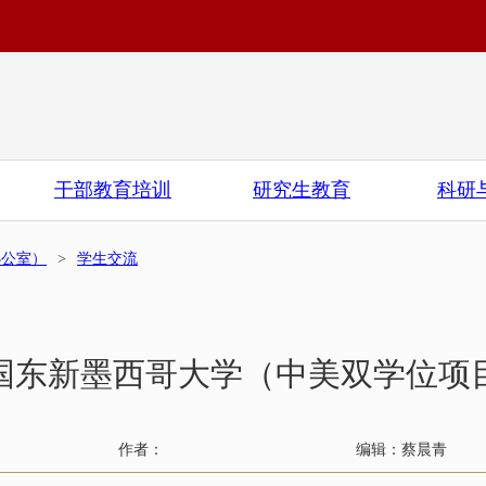
干部教育培训
研究生教育
科研
办公室）
>
学生交流
国东新墨西哥大学（中美双学位项
作者：
编辑：蔡晨青