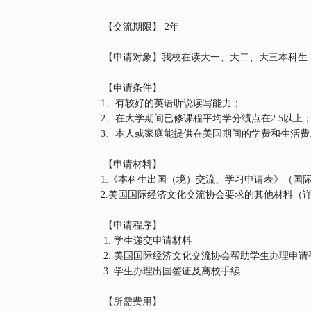
【交流期限】
2
年
【申请对象】我校在读大一、大二、大三本科生
【申请条件】
1
、有较好的英语听说读写能力；
2
、在大学期间已修课程平均学分绩点在
2.5
以上
3
、本人或家庭能提供在美国期间的学费和生活费
【申请材料】
1.
《本科生出国（境）交流、学习申请表》（国
2.
美国国际经济文化交流协会要求的其他材料（
【申请程序】
1.
学生递交申请材料
2.
美国国际经济文化交流协会帮助学生办理申请
3.
学生办理出国签证及离校手续
【所需费用】