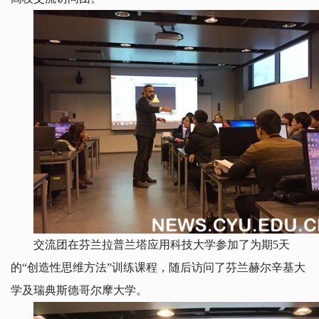
交流团在芬兰拉普兰塔应用科技大学参加了为期5天
的“创造性思维方法”训练课程，随后访问了芬兰赫尔辛基大
学及瑞典斯德哥尔摩大学。