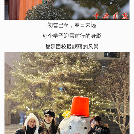
初雪已至，春日未远
每个学子迎雪前行的身影
都是团校最靓丽的风景