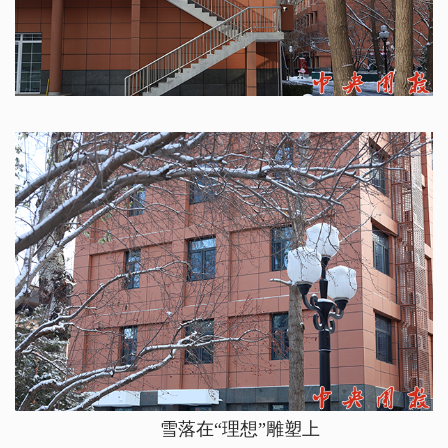
雪落在“理想”雕塑上