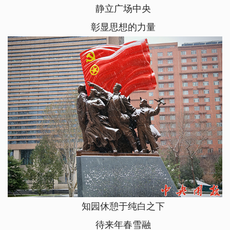
静立广场中央
彰显思想的力量
知园休憩于纯白之下
待来年春雪融