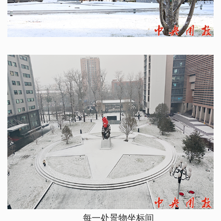
每一处景物坐标间