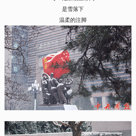
是雪落下
温柔的注脚