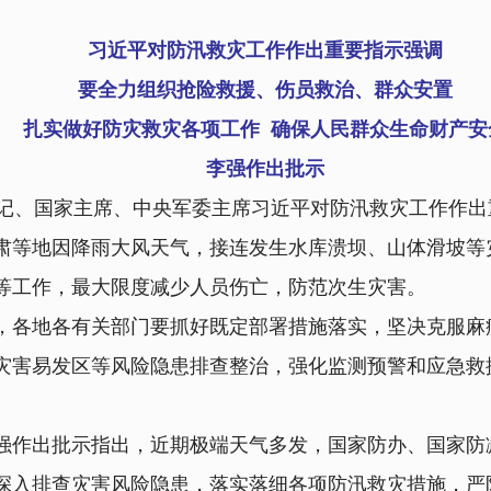
习近平对防汛救灾工作作出重要指示强调
要全力组织抢险救援、伤员救治、群众安置
扎实做好防灾救灾各项工作
确保人民群众生命财产安
李强作出批示
记、国家主席、中央军委主席习近平对防汛救灾工作作出
等地因降雨大风天气，接连发生水库溃坝、山体滑坡等
等工作，最大限度减少人员伤亡，防范次生灾害。
各地各有关部门要抓好既定部署措施落实，坚决克服麻
灾害易发区等风险隐患排查整治，强化监测预警和应急救
作出批示指出，近期极端天气多发，国家防办、国家防
深入排查灾害风险隐患，落实落细各项防汛救灾措施，严