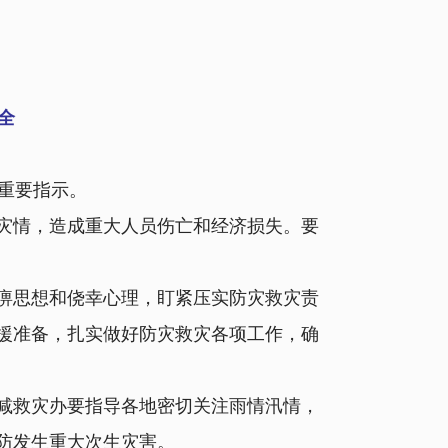
全
重要指示。
灾情，造成重大人员伤亡和经济损失。要
痹思想和侥幸心理，盯紧压实防灾救灾责
援准备，扎实做好防灾救灾各项工作，确
减救灾办要指导各地密切关注雨情汛情，
防发生重大次生灾害。