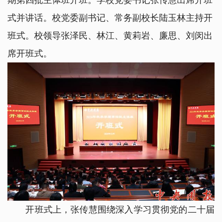
期第四批主体班开班。学校党委书记张传慧出席开班
式并讲话。校党委副书记、常务副校长陆玉林主持开
班式。校领导张泽民、林江、黄莉岩、廉思、刘闵出
席开班式。
开班式上，张传慧围绕深入学习贯彻党的二十届