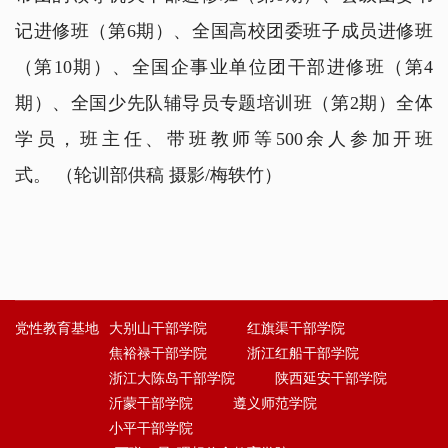
记进修班（第6期）、全国高校团委班子成员进修班
（第10期）、全国企事业单位团干部进修班（第4
期）、全国少先队辅导员专题培训班（第2期）全体
学员，班主任、带班教师等500余人参加开班
式。
（轮训部供稿 摄影/梅轶竹）
党性教育基地
大别山干部学院
红旗渠干部学院
焦裕禄干部学院
浙江红船干部学院
浙江大陈岛干部学院
陕西延安干部学院
沂蒙干部学院
遵义师范学院
小平干部学院