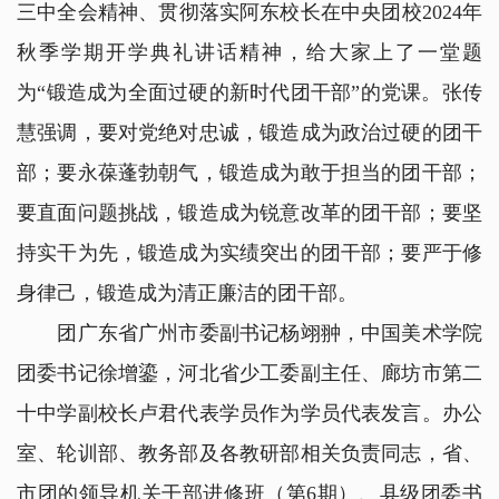
三中全会精神、贯彻落实阿东校长在中央团校2024年
秋季学期开学典礼讲话精神，给大家上了一堂题
为“锻造成为全面过硬的新时代团干部”的党课。张传
慧强调，要对党绝对忠诚，锻造成为政治过硬的团干
部；要永葆蓬勃朝气，锻造成为敢于担当的团干部；
要直面问题挑战，锻造成为锐意改革的团干部；要坚
持实干为先，锻造成为实绩突出的团干部；要严于修
身律己，锻造成为清正廉洁的团干部。
团广东省广州市委副书记杨翊翀，中国美术学院
团委书记徐增鎏，河北省少工委副主任、廊坊市第二
十中学副校长卢君代表学员作为学员代表发言。办公
室、轮训部、教务部及各教研部相关负责同志，省、
市团的领导机关干部进修班（第6期）、县级团委书