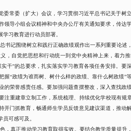
开党委常委（扩大）会议，学习贯彻习近平总书记关于树
作领导小组会议精神和中央办公厅有关通知要求，传达
展学习教育进行动员部署。
书记围绕树立和践行正确政绩观作出一系列重要论述，
意义，自觉把思想和行动统一到党中央精神上来，着力推
抓实干”的总要求，扎实落实学习教育各项任务安排。要
把握“政绩为谁而树、树什么样的政绩、靠什么树政绩”
业的荣誉感责任感。要加强问题查摆整改，深入查找政
要注重建章立制工作，系统梳理、持续优化学校现有规章
持开门抓教育，畅通师生学员反馈意见建议渠道，推动
学员可感可及。
，真正推动学习教育取得实效。要结合教学质量提升，