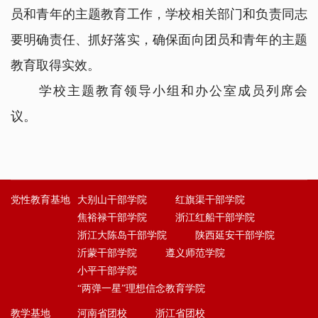
员和青年的主题教育工作，学校相关部门和负责同志
要明确责任、抓好落实，确保面向团员和青年的主题
教育取得实效。
学校主题教育领导小组和办公室成员列席会
议。
党性教育基地
大别山干部学院
红旗渠干部学院
焦裕禄干部学院
浙江红船干部学院
浙江大陈岛干部学院
陕西延安干部学院
沂蒙干部学院
遵义师范学院
小平干部学院
“两弹一星”理想信念教育学院
教学基地
河南省团校
浙江省团校