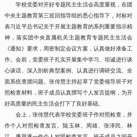
学校党委对开好专题民主生活会高度重视，在团
中央主题教育第三巡回指导组的悉心指导下，对标对
表习近平总书记关于开展主题教育的系列重要指示精
神，落实团中央直属机关主题教育专题民主生活会
《通知》要求，周密制定会议方案，认真做好准备工
作。会前，党委班子扎实开展集中学习、坦诚进行谈
心谈话、深入剖析典型案例、认真进行调研交流、全
面系统查摆问题。张传慧主持起草了党委领导班子对
照检查材料，班子成员认真撰写个人发言提纲，为开
好高质量的民主生活会打下了良好基础。
会上，张传慧代表学校党委班子作对照检查，并
作个人对照检查发言。陆玉林、周雄、张泽民、林
江、廉思逐一作个人对照检查发言。班子成员之间开