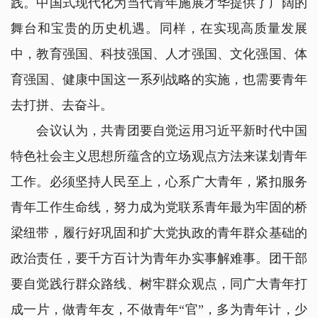
践。中国式现代化为当代青年施展才华提供了广阔的
舞台和宝贵的历史机遇。同样，在实现高质量发展
中，教育强国、科技强国、人才强国、文化强国、体
育强国、健康中国这一系列战略的实施，也需要青年
去打拼、去奋斗。
会议认为，共青团要自觉运用习近平新时代中国
特色社会主义思想所蕴含的立场观点方法来谋划青年
工作。必须坚持人民至上，心系广大青年，紧扣服务
青年工作生命线，努力成为党联系青年最为牢固的桥
梁纽带，履行好巩固和扩大党执政的青年群众基础的
政治责任，要千方百计为青年办实事解难事。团干部
要自觉践行群众路线、树牢群众观点，同广大青年打
成一片，做青年友，不做青年“官”，多为青年计，少