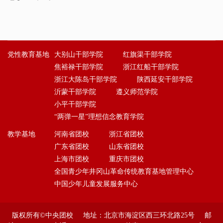
党性教育基地
大别山干部学院
红旗渠干部学院
焦裕禄干部学院
浙江红船干部学院
浙江大陈岛干部学院
陕西延安干部学院
沂蒙干部学院
遵义师范学院
小平干部学院
“两弹一星”理想信念教育学院
教学基地
河南省团校
浙江省团校
广东省团校
山东省团校
上海市团校
重庆市团校
全国青少年井冈山革命传统教育基地管理中心
中国少年儿童发展服务中心
版权所有©中央团校 地址：北京市海淀区西三环北路25号 邮