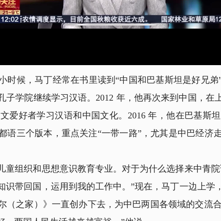
候，马丁经常在书里读到“中国和巴基斯坦是好兄弟”的
子学院继续学习汉语。2012 年，他再次来到中国，
文爱好者学习汉语和中国文化。2016 年，他在巴基斯
都语三个版本，重点关注“一带一路”，尤其是中巴经济
童组织和思想意识教育专业。对于为什么选择来中青院读
知识带回国，运用到我的工作中。”现在，马丁一边上学
尔（之家）》一直创办下去，为中巴两国各领域的交流合作