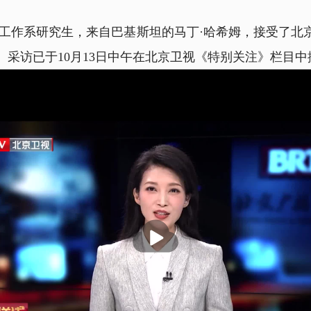
少年工作系研究生，来自巴基斯坦的马丁·哈希姆，接受了
采访已于10月13日中午在北京卫视《特别关注》栏目中