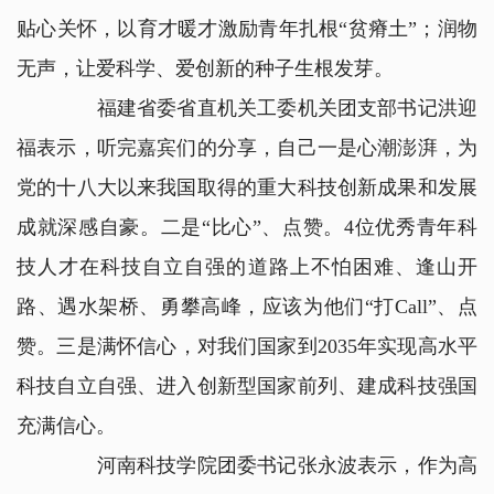
贴心关怀，以育才暖才激励青年扎根“贫瘠土”；润物
无声，让爱科学、爱创新的种子生根发芽。
福建省委省直机关工委机关团支部书记洪迎
福表示，听完嘉宾们的分享，自己一是心潮澎湃，为
党的十八大以来我国取得的重大科技创新成果和发展
成就深感自豪。二是“比心”、点赞。4位优秀青年科
技人才在科技自立自强的道路上不怕困难、逢山开
路、遇水架桥、勇攀高峰，应该为他们“打Call”、点
赞。三是满怀信心，对我们国家到2035年实现高水平
科技自立自强、进入创新型国家前列、建成科技强国
充满信心。
河南科技学院团委书记张永波表示，作为高