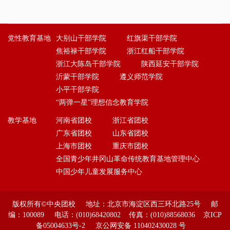
党性教育基地
大别山干部学院
红旗渠干部学院
焦裕禄干部学院
浙江红船干部学院
浙江大陈岛干部学院
陕西延安干部学院
沂蒙干部学院
遵义师范学院
小平干部学院
“两弹一星”理想信念教育学院
教学基地
河南省团校
浙江省团校
广东省团校
山东省团校
上海市团校
重庆市团校
全国青少年井冈山革命传统教育基地管理中心
中国少年儿童发展服务中心
版权所有©中央团校 地址：北京市海淀区西三环北路25号 邮
编：100089 电话：(010)68420802 传真：(010)88568036 京ICP
备05004633号-2 京公网安备 110402430028 号