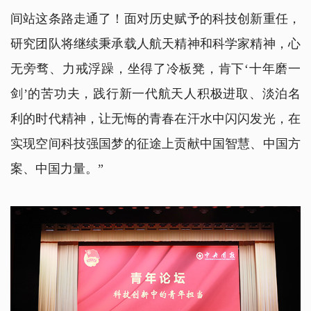
间站这条路走通了！面对历史赋予的科技创新重任，
研究团队将继续秉承载人航天精神和科学家精神，心
无旁骛、力戒浮躁，坐得了冷板凳，肯下‘十年磨一
剑’的苦功夫，践行新一代航天人积极进取、淡泊名
利的时代精神，让无悔的青春在汗水中闪闪发光，在
实现空间科技强国梦的征途上贡献中国智慧、中国方
案、中国力量。”