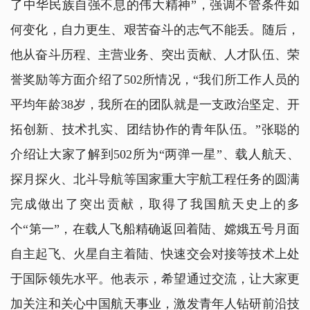
了中华民族自强不息的伟大精神”，强调不管条件如
何变化，自力更生、艰苦奋斗的志气不能丢。随后，
他从奋斗历程、主营业务、突出贡献、人才队伍、荣
誉奖励等方面介绍了502所情况，“我们所工作人员的
平均年龄38岁，我所在的团队就是一支政治坚定、开
拓创新、技术扎实、团结协作的青年队伍。”张聪的
介绍让大家了解到502所为“两弹一星”、载人航天、
探月探火、北斗导航等国家重大宇航工程任务的圆满
完成做出了突出贡献，取得了我国航天史上的多
个“第一”，在载人飞船精确返回着陆、嫦娥五号月面
自主起飞、火星自主着陆、快速交会对接等技术上处
于国际领先水平。他表示，希望通过交流，让大家更
加关注和关心中国航天事业，激发青年人钻研前沿技