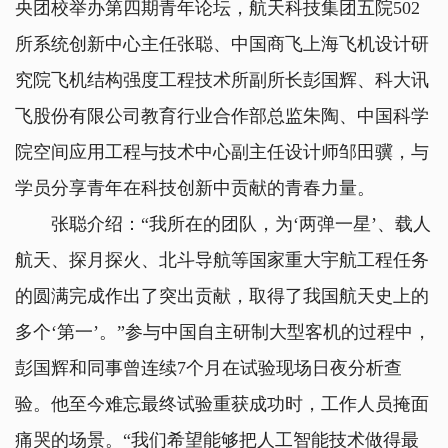
央团校举办第四期青年论坛，航天科技集团五院502
所系统创新中心主任张聪、中国商飞上海飞机设计研
究院飞机结构强度工程技术所副所长彭国辉、科大讯
飞股份有限公司教育行业合作部总监朱陶、中国科学
院空间应用工程与技术中心副主任设计师邹田骥，与
学员分享青年在科技创新中贡献的青春力量。
张聪介绍：“我所在的团队，为‘两弹一星’、载人
航天、探月探火、北斗导航等国家重大宇航工程任务
的圆满完成作出了突出贡献，取得了我国航天史上的
多个‘第一’。”参与中国自主研制大型客机的过程中，
彭国辉和同事曾连续7个月在试验现场日夜分析查
验。他至今难忘最终试验重获成功时，工作人员掩面
痛哭的场景。“我们希望能够把人工智能技术做得最