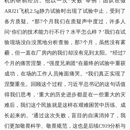
机的研制经历。他以一次“失败”举例：团队在做
ARJ21飞机2.5g静力试验时出现了试验中止，受到了
各方质疑。“那7个月我们在质疑声中度过，许多人
问‘你们的技术能力行不行？水平怎么样？’我们在试
验现场没白没黑地分析查验，那7个月，虽然没有雾
霾，但一直在厂房内的我们却没有见到太阳。”经过7
个月的痛苦涅槃，“强度兄弟团”在最终的试验中重获
成功，在场的工作人员掩面痛哭。“我们真正实现了
涅槃重生。回顾这个过程，习近平总书记的这句话值
得我们思考，‘重大的历史进步都是在一些重大的灾
难后，我们这个民族就是这样在艰难困苦中历练、成
长起来的。’通过这次失败，盲目的自满消掉了，我
们更加敬畏科学、敬畏规范，这也是后续C919分析与