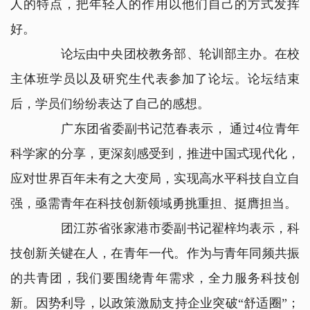
人的特点，把年轻人的作用以他们自己的方式发挥
好。
论坛由中央团校教务部、轮训部主办。在校
主体班学员以及研究生代表参加了论坛。论坛结束
后，学员们纷纷表达了自己的感想。
广东团省委副书记范春表示， 通过4位青年
科学家的分享，更深刻感受到，推进中国式现代化，
应对世界百年未有之大变局，实现高水平科技自立自
强，亟需青年在科技创新领域勇挑重担、挺膺担当。
团江苏省张家港市委副书记翟梓均表示，科
技创新关键在人，在青年一代。作为与青年同频共振
的共青团，我们要围绕青年需求，全力服务科技创
新。因势利导，以政策激励支持企业突破“舒适圈”；