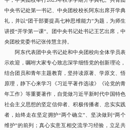
午，中央团校举行2023年秋季学期开学典礼。共青团
中央书记处第一书记、中央团校校长阿东出席开学典
礼，并以“团干部要提高七种思维能力”为题，为师生
讲授“开学第一课”。团中央书记处书记王艺出席，中
央团校党委书记张传慧主持。
阿东代表团中央书记处和中央团校向全体学员表
示欢迎，嘱咐大家专心致志深学细悟党的创新理论，
结合团员和青年主题教育，坚持读原著、学原文、悟
原理，静下心来学习《习近平著作选读》《论党的青
年工作》等重要著作，自觉做习近平新时代中国特色
社会主义思想的坚定信仰者、积极传播者、忠实实践
者，始终走在坚定拥护“两个确立”、坚决做到“两个
维护”的前列；真心实意互相交流学习经验，立足共