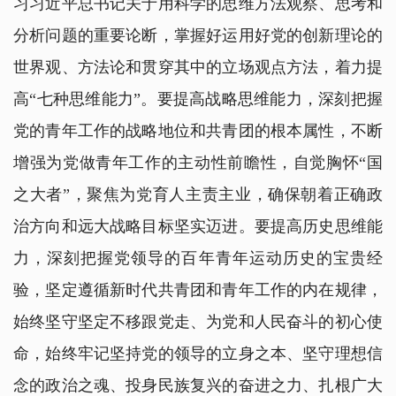
习习近平总书记关于用科学的思维方法观察、思考和
分析问题的重要论断，掌握好运用好党的创新理论的
世界观、方法论和贯穿其中的立场观点方法，着力提
高“七种思维能力”。要提高战略思维能力，深刻把握
党的青年工作的战略地位和共青团的根本属性，不断
增强为党做青年工作的主动性前瞻性，自觉胸怀“国
之大者”，聚焦为党育人主责主业，确保朝着正确政
治方向和远大战略目标坚实迈进。要提高历史思维能
力，深刻把握党领导的百年青年运动历史的宝贵经
验，坚定遵循新时代共青团和青年工作的内在规律，
始终坚守坚定不移跟党走、为党和人民奋斗的初心使
命，始终牢记坚持党的领导的立身之本、坚守理想信
念的政治之魂、投身民族复兴的奋进之力、扎根广大