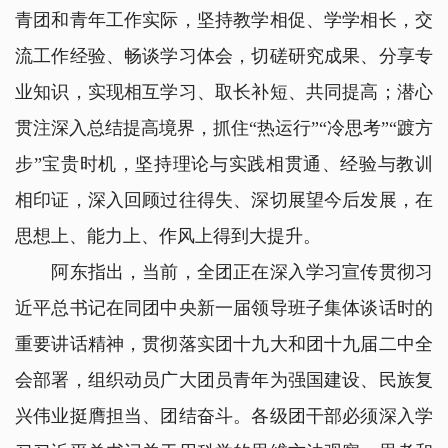
青团和青年工作实际，坚持教学相促、学学相长，交
流工作经验、畅谈学习体会，切磋研究成果、分享专
业知识，实现相互学习、取长补短、共同提高；潜心
贯注深入总结提高境界，抓住“热运行”“冷思考”“踱方
步”宝贵时机，坚持理论与实践相贯通、经验与教训
相印证，深入回顾过往得失、深切展望今后发展，在
思想上、能力上、作风上得到大提升。
阿东指出，当前，全团正在深入学习宣传贯彻习
近平总书记在同团中央新一届领导班子集体谈话时的
重要讲话精神，贯彻落实团十九大和团十九届二中全
会部署，组织动员广大团员青年为强国建设、民族复
兴伟业挺膺担当、团结奋斗。各级团干部必须深入学