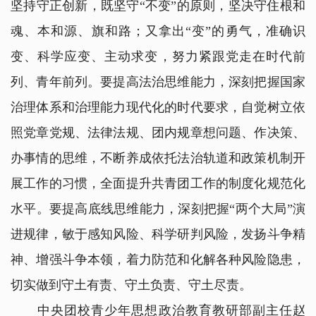
坚持守正创新，既坚守“不变”的原则，坚决守住根和
魂、本和源、旗和路；又拿出“变”的勇气，准确识
变、科学应变、主动求变，努力紧跟党走在时代前
列、青年前列。要提高法治思维能力，深刻把握国家
治理体系和治理能力现代化的时代要求，自觉树立依
照党章党规、法律法规、团内规章想问题、作决策、
办事情的思维，不断养成依托法治轨道和政策机制开
展工作的习惯，全面提升共青团工作的制度化规范化
水平。要提高底线思维能力，深刻把握“两个大局”演
进规律，敏于感知风险、科学研判风险，发扬斗争精
神、增强斗争本领，着力防范和化解各种风险隐患，
切实做到守土有责、守土负责、守土尽责。
中央团校青少年思想政治教育教研部副主任赵