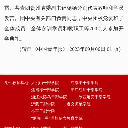
雷、共青团贵州省委副书记杨杨分别代表教师和学员
发言。团中央有关部门负责同志，中央团校党委班子
全体成员，全体参训学员和教职工等700余人参加开
学典礼。
（转自《中国青年报》 2023年09月06日 01 版）
党性教育基地
大别山干部学院
红旗渠干部学院
焦裕禄干部学院
浙江红船干部学院
浙江大陈岛干部学院
陕西延安干部学院
沂蒙干部学院
遵义师范学院
小平干部学院
“两弹一星”理想信念教育学院