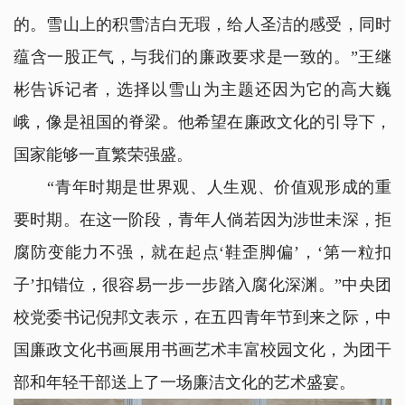
的。雪山上的积雪洁白无瑕，给人圣洁的感受，同时
蕴含一股正气，与我们的廉政要求是一致的。”王继
彬告诉记者，选择以雪山为主题还因为它的高大巍
峨，像是祖国的脊梁。他希望在廉政文化的引导下，
国家能够一直繁荣强盛。
“青年时期是世界观、人生观、价值观形成的重
要时期。在这一阶段，青年人倘若因为涉世未深，拒
腐防变能力不强，就在起点‘鞋歪脚偏’，‘第一粒扣
子’扣错位，很容易一步一步踏入腐化深渊。”中央团
校党委书记倪邦文表示，在五四青年节到来之际，中
国廉政文化书画展用书画艺术丰富校园文化，为团干
部和年轻干部送上了一场廉洁文化的艺术盛宴。