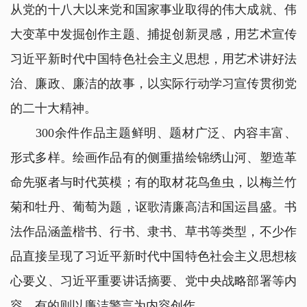
从党的十八大以来党和国家事业取得的伟大成就、伟
大变革中发掘创作主题、捕捉创新灵感，用艺术宣传
习近平新时代中国特色社会主义思想，用艺术讲好法
治、廉政、廉洁的故事，以实际行动学习宣传贯彻党
的二十大精神。
300余件作品主题鲜明、题材广泛、内容丰富、
形式多样。绘画作品有的侧重描绘锦绣山河、塑造革
命先驱者与时代英模；有的取材花鸟鱼虫，以梅兰竹
菊和牡丹、葡萄为题，讴歌清廉高洁和国运昌盛。书
法作品涵盖楷书、行书、隶书、草书等类型，不少作
品直接呈现了习近平新时代中国特色社会主义思想核
心要义、习近平重要讲话摘要、党中央战略部署等内
容，有的则以廉洁警言为内容创作。