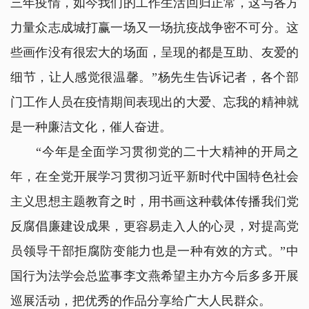
三年疫情，如今我们的工作生活回归正常，这与各方
力量众志成城打赢一场又一场抗疫战争密不可分。这
些画作没有很宏大的场面，呈现的都是互助、友爱的
细节，让人感觉很温馨。”杨先生告诉记者，各个部
门工作人员在疫情期间表现出的大爱、忘我的精神就
是一种廉洁文化，催人奋进。
“今年是全面学习贯彻党的二十大精神的开局之
年，在全党开展学习贯彻习近平新时代中国特色社会
主义思想主题教育之时，用书画这种载体传播我们党
反腐倡廉建设成果，更容易走入人的心灵，对提高党
员领导干部拒腐防变能力也是一种有效的方式。”中
国行为法学会总监事李文燕希望主办方今后多多开展
巡展活动，把优秀的作品分享给广大人民群众。