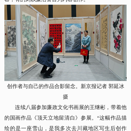
创作者与自己的作品合影留念。新京报记者 郭延冰
摄
连续八届参加廉政文化书画展的王继彬，带着他
的国画作品《顶天立地留清白》参展。“这幅作品描
绘的是一座雪山，是我多次去川藏地区写生后创作