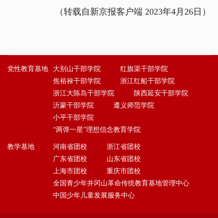
（转载自新京报客户端 2023年4月26日）
党性教育基地
大别山干部学院
红旗渠干部学院
焦裕禄干部学院
浙江红船干部学院
浙江大陈岛干部学院
陕西延安干部学院
沂蒙干部学院
遵义师范学院
小平干部学院
“两弹一星”理想信念教育学院
教学基地
河南省团校
浙江省团校
广东省团校
山东省团校
上海市团校
重庆市团校
全国青少年井冈山革命传统教育基地管理中心
中国少年儿童发展服务中心