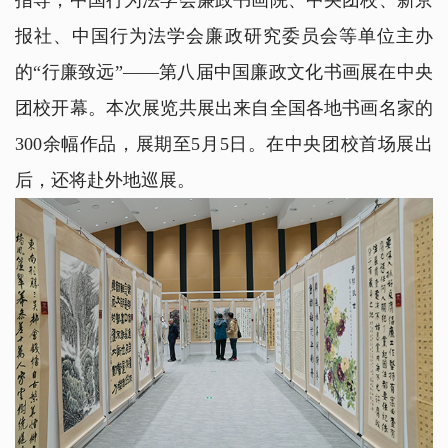
指导，中国行为法学会廉政书画院、中央团校、新京
报社、中国行为法学会廉政研究委员会等单位主办
的“行廉致远”——第八届中国廉政文化书画展在中央
团校开幕。本次展览共展出来自全国各地书画名家的
300余幅作品，展期至5月5日。在中央团校首场展出
后，还将赴外地巡展。