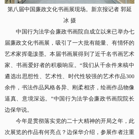
第八届中国廉政文化书画展现场。新京报记者 郭延
冰 摄
中国行为法学会廉政书画院自成立以来已举办七
届廉政文化书画展，吸引了一大批有能量、有情怀的
艺术家挥毫泼墨。本届书画展得到了近千名书画艺术
家、书画爱好者的积极响应。“我们从千余件来稿中
遴选出思想性、艺术性、时代性较强的艺术作品300
余件，书法作品风格各异、刚柔相济，绘画作品物像
逼真、意境深远。”中国行为法学会廉政书画院院长
边保华说。
今年是贯彻落实党的二十大精神的开局之年，此
次展览的作品有何亮点？边保华介绍，参展作者注重