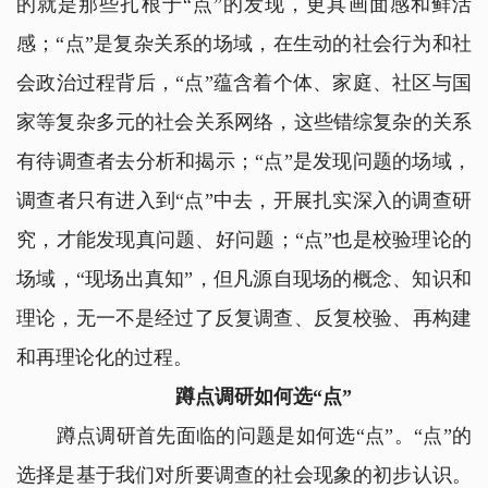
的就是那些扎根于“点”的发现，更具画面感和鲜活
感；“点”是复杂关系的场域，在生动的社会行为和社
会政治过程背后，“点”蕴含着个体、家庭、社区与国
家等复杂多元的社会关系网络，这些错综复杂的关系
有待调查者去分析和揭示；“点”是发现问题的场域，
调查者只有进入到“点”中去，开展扎实深入的调查研
究，才能发现真问题、好问题；“点”也是校验理论的
场域，“现场出真知”，但凡源自现场的概念、知识和
理论，无一不是经过了反复调查、反复校验、再构建
和再理论化的过程。
蹲点调研如何选“点”
蹲点调研首先面临的问题是如何选“点”。“点”的
选择是基于我们对所要调查的社会现象的初步认识。