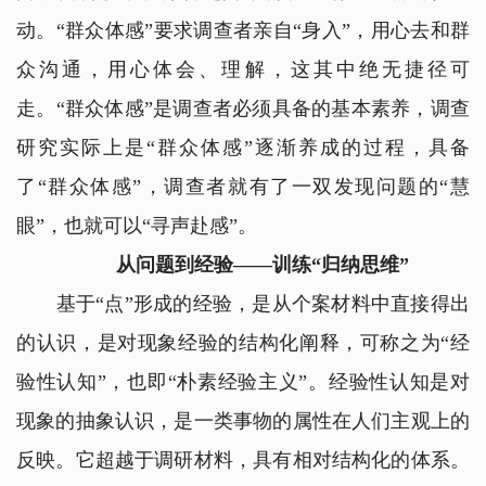
动。“群众体感”要求调查者亲自“身入”，用心去和群
众沟通，用心体会、理解，这其中绝无捷径可
走。“群众体感”是调查者必须具备的基本素养，调查
研究实际上是“群众体感”逐渐养成的过程，具备
了“群众体感”，调查者就有了一双发现问题的“慧
眼”，也就可以“寻声赴感”。
从问题到经验——训练“归纳思维”
基于“点”形成的经验，是从个案材料中直接得出
的认识，是对现象经验的结构化阐释，可称之为“经
验性认知”，也即“朴素经验主义”。经验性认知是对
现象的抽象认识，是一类事物的属性在人们主观上的
反映。它超越于调研材料，具有相对结构化的体系。