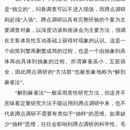
是“独立的”，问卷调查可以不进入现场，而蹲点调研
则必须“入场”。蹲点调研以具有完整经验的个案为主
要调查对象，以深度访谈和座谈会为主要方法，强调
在主客体良性互动基础上获得对现象的认识。这是一
个由简到繁再删繁成简的过程，也是一个由抽象到具
体再由具体到抽象的过程。所谓麻雀虽小，五脏俱
全，因此蹲点调研的“方法群”也被形象地称为“解剖
麻雀法”。
“解剖麻雀法”一般采用质性研究方法，但这并不
意味着定量研究方法不能运用到蹲点调研中来，也不
代表蹲点调研不需要有类似于“抽样”的思维。如果缺
少“抽样”思维，往往会影响到蹲点调研的科学性。毛