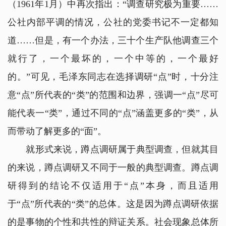
（1961年1月）中再次指出：“调查研究极为重要……
公社内部平调的情况，公社的党委书记不一定都知
道……但是，有一个办法，三十个生产队他调查三个
就行了，一个最坏的，一个中等的，一个最好
的。”可见，毛泽东同志在选择调研“点”时，十分注
意“点”所代表的“类”的范围和边界，强调一“点”尽可
能代表一“类”，通过不同的“点”涵盖更多的“类”，从
而带动了解更多的“面”。
就形式来说，蹲点调研属于典型调查，但就其目
的来说，蹲点调研又不同于一般的典型调查。蹲点调
研得到的结论不仅适用于“点”本身，而且适用
于“点”所代表的“类”的总体。这是因为蹲点调研依据
的是事物的个性和共性的辩证关系。社会现象总体所