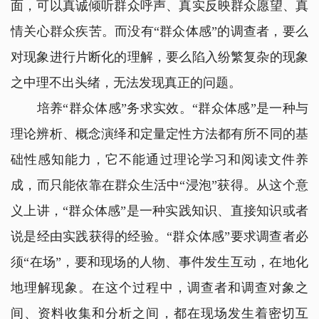
面，可以真诚倾听群众呼声、真实反映群众愿望、真
情关心群众疾苦。而没有“群众体感”的调查者，要么
对现象进行片断化的理解，要么陷入纷繁复杂的现象
之中理不出头绪，无法发现真正的问题。
培养“群众体感”务求实效。“群众体感”是一种与
理论辨析、概念演绎和定量定性方法都有所不同的基
础性感知能力，它不能通过理论学习和阅读文件养
成，而只能依靠在群众生活中“浸泡”获得。从这个意
义上讲，“群众体感”是一种实践知识、直接知识或者
说是经由实践获得的经验。“群众体感”要求调查者必
须“在场”，要和现场的人物、事件发生互动，在地化
地理解现象。在这个过程中，调查者和调查对象之
间、资料收集和分析之间，都在现场发生着密切互