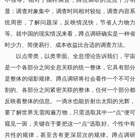
不强等。相对于抽样调查，蹲点调研的优点十分明
显：调查对象集中，调查时间相对较短，调查内容系
统周密，了解问题深，反映情况快，节省人力物力
等。就中国的现实情况来看，蹲点调研确实是一种省
时少力、简便易行、成本收益比合适的调查方法。
以点带类，以类带面。全息理论告诉我们，宇宙
是一个各部分之间全息关联的统一整体，它具有部分
是整体的缩影规律。蹲点调研将社会看作一个不可分
割的、各部分之间紧密关联的整体，任何一个部分都
反映着整体的信息。一滴水也能折射出太阳的光辉，
要了解世界无需阅遍万物，只需选取其中一“点”便可
窥见一斑，关键在于要把这一“点”选取好。个性中有
共性的规律，甚至含有更深层次的规律。蹲点调研