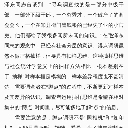
泽东同志曾谈到：“寻乌调查找的是一部分中级干
部，一部分下级干部，一个穷秀才，一个破产了的商
会会长，一个在知县衙门管钱粮的已经失了业的小官
吏。他们都给了我很多闻所未闻的知识。”在毛泽东
同志的观念中，已经有社会分层的意识。蹲点调研虽
然不做严格抽样，但要具有抽样思维。这种抽样思维
与社会统计学意义上的抽样方法相比，根本差别在
于“抽样”时样本框是模糊的，样本差异程度也不甚清
楚，需要调查者在“蹲点”的过程中，不断更新对样本
及其差异的认识。调查者运用抽样思维是希望在相对
集中的“蹲点”时间里，尽可能多地了解“点”的信息。
需要注意的是，蹲点调研不是“照相机”和“复印