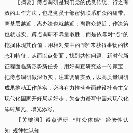
【摘要】蹲点调研是我们党的优良传统、行之有
效的工作方法，也是党员干部密切联系群众的纽带。
离基层越近，离办法也就越近；离群众越近，作决策
也就越实。蹲点调研不靠量取胜，而是依靠对“点”的
挖掘体现其价值，用相对集中的“蹲”来获得事物的状
态和特征，从而以点带面，找到共性问题。新时代新
征程面临新形势新任务，用好调查研究这一传家宝，
把蹲点调研做深做实，注重调研实效，以高质量调研
成果推动工作落实，必将有力推动全面建设社会主义
现代化国家开好局起好步，为奋力谱写中国式现代化
添砖加瓦、增光添彩。
【关键词】蹲点调研 “群众体感” 经验性认
知 规律性认知