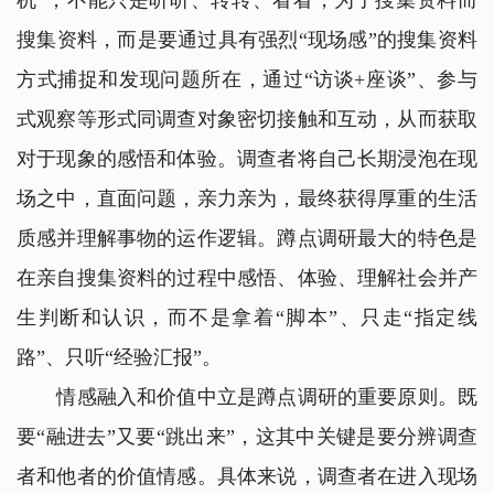
机”，不能只是听听、转转、看看，为了搜集资料而
搜集资料，而是要通过具有强烈“现场感”的搜集资料
方式捕捉和发现问题所在，通过“访谈+座谈”、参与
式观察等形式同调查对象密切接触和互动，从而获取
对于现象的感悟和体验。调查者将自己长期浸泡在现
场之中，直面问题，亲力亲为，最终获得厚重的生活
质感并理解事物的运作逻辑。蹲点调研最大的特色是
在亲自搜集资料的过程中感悟、体验、理解社会并产
生判断和认识，而不是拿着“脚本”、只走“指定线
路”、只听“经验汇报”。
情感融入和价值中立是蹲点调研的重要原则。既
要“融进去”又要“跳出来”，这其中关键是要分辨调查
者和他者的价值情感。具体来说，调查者在进入现场