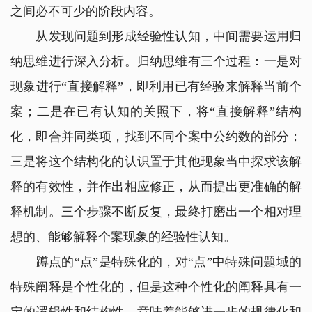
之间必不可少的阶段内容。
从发现问题到形成经验性认知，中间需要运用归
纳思维进行深入分析。归纳思维有三个过程：一是对
现象进行“直接解释”，即利用已有经验来解释当前个
案；二是在已有认知的关照下，将“直接解释”结构
化，即合并同类项，找到不同个案中公约数的部分；
三是将这个结构化的认识置于其他现象当中探求该解
释的有效性，并作出相应修正，从而提出更准确的解
释机制。三个步骤不断反复，最终打磨出一个相对理
想的、能够解释个案现象的经验性认知。
蹲点的“点”是特殊化的，对“点”中特殊问题域的
特殊阐释是个性化的，但是这种个性化的阐释具有一