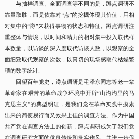
与抽样调查、全面调查等不同的是，蹲点调研不
靠量取胜，而是依靠对“点”的挖掘体现其价值，用相
对集中的“蹲”来获得事物的状态和特征。蹲点调研注
重整体与情境，以时间和精力的相对集中投入取代样
本数量，以访谈的深入度取代访谈人数，以观察的全
面细致取代观察的次数，以真切的现场感取代枯燥繁
琐的数字统计。
回望百年党史，蹲点调研是毛泽东同志等老一辈
革命家在艰苦的革命战争环境中开辟“山沟沟里的马
克思主义”的典型明证，是我们党在革命实践中摸索
出来的简便易行而又效果上佳的调查方法。作为中国
共产党在调查方法上的创新，蹲点调研成为了我们党
在调查研究方面的优良传统和务实作风，并进一步促