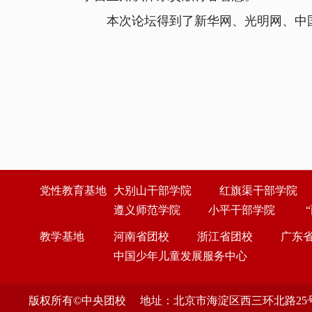
本次论坛得到了新华网、光明网、中国
党性教育基地
大别山干部学院
红旗渠干部学院
遵义师范学院
小平干部学院
教学基地
河南省团校
浙江省团校
广东
中国少年儿童发展服务中心
版权所有©中央团校 地址：北京市海淀区西三环北路25号 邮编：1000