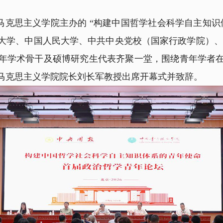
7 日，由马克思主义学院主办的 “构建中国哲学社会科学自主
大学、中国人民大学、中共中央党校（国家行政学院）、北
年学术骨干及硕博研究生代表齐聚一堂，围绕青年学者
马克思主义学院院长刘长军教授出席开幕式并致辞。