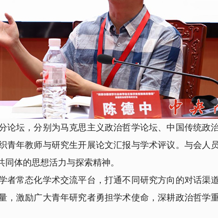
论坛，分别为马克思主义政治哲学论坛、中国传统政治
织青年教师与研究生开展论文汇报与学术评议。与会人
共同体的思想活力与探索精神。
者常态化学术交流平台，打通不同研究方向的对话渠道
量，激励广大青年研究者勇担学术使命，深耕政治哲学