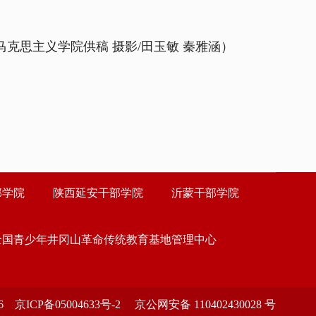
马克思主义学院供稿 摄影/田玉敏 秦雅涵）
部学院
陕西延安干部学院
沂蒙干部学院
全国青少年井冈山革命传统教育基地管理中心
ICP备05004633号-2 京公网安备 110402430028 号