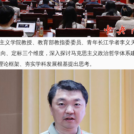
义学院教授、教育部教指委委员、青年长江学者李义天作
定向、定标三个维度，深入探讨马克思主义政治哲学体系
理论框架、夯实学科发展根基提出思考。