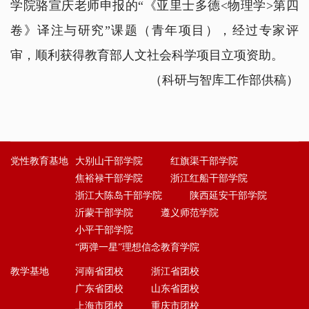
学院骆宣庆老师申报的“《亚里士多德<物理学>第四
卷》译注与研究”课题（青年项目），经过专家评
审，顺利获得教育部人文社会科学项目立项资助。
（科研与智库工作部供稿）
党性教育基地
大别山干部学院
红旗渠干部学院
焦裕禄干部学院
浙江红船干部学院
浙江大陈岛干部学院
陕西延安干部学院
沂蒙干部学院
遵义师范学院
小平干部学院
“两弹一星”理想信念教育学院
教学基地
河南省团校
浙江省团校
广东省团校
山东省团校
上海市团校
重庆市团校