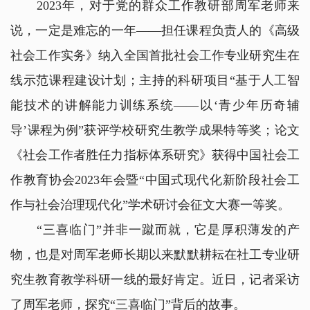
2023年，对于党的群众工作教研部周军老师来
说，一定是难忘的一年——担任课程负责人的《高级
社会工作实务》纳入全国首批社会工作专业研究生在
线示范课程建设计划；主持的科研项目“基于人工智
能技术的讲解能力训练系统——以‘青少年历奇辅
导’课程为例”获评学校研究生教学成果特等奖；论文
《社会工作者胜任力指标体系研究》获得中国社会工
作教育协会2023年会暨“中国式现代化新阶段社会工
作与社会治理现代化”学术研讨会征文大赛一等奖。
“三喜临门”并非一蹴而就，它是厚积薄发的产
物，也是对周军老师长期以来默默耕耘在社工专业研
究生教育教学科研一线的最好肯定。近日，记者采访
了周军老师，探究“三喜临门”背后的故事。