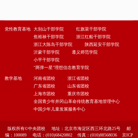
党性教育基地
大别山干部学院
红旗渠干部学院
焦裕禄干部学院
浙江红船干部学院
浙江大陈岛干部学院
陕西延安干部学院
沂蒙干部学院
遵义师范学院
小平干部学院
“两弹一星”理想信念教育学院
教学基地
河南省团校
浙江省团校
广东省团校
山东省团校
上海市团校
重庆市团校
全国青少年井冈山革命传统教育基地管理中心
中国少年儿童发展服务中心
版权所有©中央团校 地址：北京市海淀区西三环北路25号 邮
编：100089 电话：(010)68420802 传真：(010)88568036 京ICP