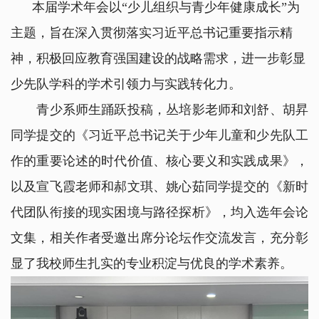
本届学术年会以“少儿组织与青少年健康成长”为
主题，旨在深入贯彻落实习近平总书记重要指示精
神，积极回应教育强国建设的战略需求，进一步彰显
少先队学科的学术引领力与实践转化力。
青少系师生踊跃投稿，丛培影老师和刘舒、胡昇
同学提交的《习近平总书记关于少年儿童和少先队工
作的重要论述的时代价值、核心要义和实践成果》，
以及宣飞霞老师和郝文琪、姚心茹同学提交的《新时
代团队衔接的现实困境与路径探析》，均入选年会论
文集，相关作者受邀出席分论坛作交流发言，充分彰
显了我校师生扎实的专业积淀与优良的学术素养。