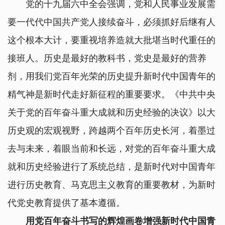
党的十九届六中全会强调，党和人民事业发展需
要一代代中国共产党人接续奋斗，必须抓好后继有人
这个根本大计，要重视培养造就大批堪当时代重任的
接班人。历史是最好的教科书，党史是最好的营养
剂，用我们党百年光荣的历史提升新时代中国青年的
精气神是新时代走好新征程的重要要求。《中共中央
关于党的百年奋斗重大成就和历史经验的决议》以大
历史观的宏观视野，跨越两个百年历史长河，着墨过
去与未来，着眼当前和长远，对党的百年奋斗重大成
就和历史经验进行了系统总结，是新时代对中国青年
进行历史教育、马克思主义教育的重要教材，为新时
代党史教育提供了基本遵循。
用党百年奋斗书写的辉煌画卷增强新时代中国青