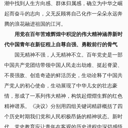
潮中找到人生方向感、群体归属感，确立为中华之崛
起而奋斗的志向，义无反顾将自己化作一朵朵永远奔
腾的浪花融进祖国的江河。
用党在百年苦难辉煌中积淀的伟大精神涵养新时
代中国青年在新征程上自尊自强、勇毅前行的骨气
国无精神不强，人无精神不立。百年党史是一部
中国共产党团结带领中国人民走出劫难、挺起脊梁、
不畏强敌、创造奇迹的鲜活历史，生动诠释了中国共
产党人的初心使命，生动展现了中华儿女的壮志豪
情，形成了一系列伟大精神，构筑起熠熠生辉的红色
精神谱系。《决议》分别用四组关键词精辟概括了四
个历史时期我们党和人民积极昂扬的精神状态。新时
代，党史教育应让青年在客观的历史进程中深切感悟