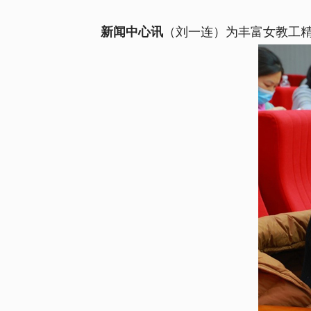
新闻中心讯
（刘一连）为丰富女教工精