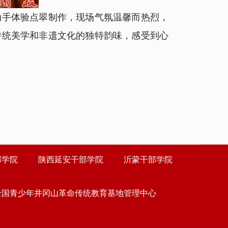
手体验点翠制作，现场气氛温馨而热烈，
传统美学和非遗文化的独特韵味，感受到
心
部学院
陕西延安干部学院
沂蒙干部学院
全国青少年井冈山革命传统教育基地管理中心