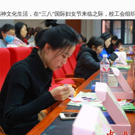
神文化生活，在“三八”国际妇女节来临之际，校工会组