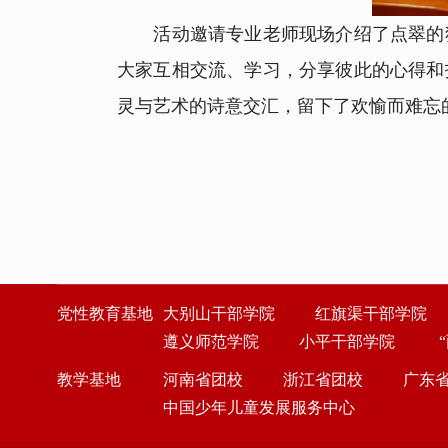
活动邀请专业老师现场介绍了点翠的独
大家互相交流、学习，分享彼此的心得和
灵与艺术
的诗意交汇，留下了欢愉而难忘
党性教育基地
大别山干部学院
红旗渠干部学院
遵义师范学院
小平干部学院
教学基地
河南省团校
浙江省团校
广东
中国少年儿童发展服务中心