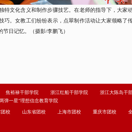
特文化含义和制作步骤技艺。在老师的指导下，大家动
技巧
。女教工们纷纷表示，点翠制作活动让大家领略了
的节日记忆。
（摄影/李鹏飞）
焦裕禄干部学院
浙江红船干部学院
浙江大陈岛干
“两弹一星”理想信念教育学院
省团校
山东省团校
上海市团校
重庆市团校