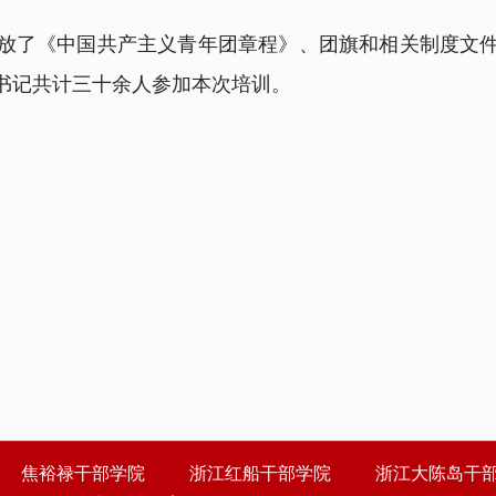
了《中国共产主义青年团章程》、团旗和相关制度文件
书记共计三十余人参加本次培训。
焦裕禄干部学院
浙江红船干部学院
浙江大陈岛干