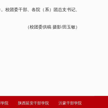
。校团委干部、各院（系）团总支书记、
（校团委供稿 摄影/田玉敏）
部学院
陕西延安干部学院
沂蒙干部学院