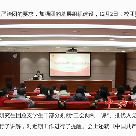
严治团的要求，加强团的基层组织建设，12月2日，校团
究生团总支学生干部分别就“三会两制一课”、推优入党
行了讲解，对近期工作进行了提醒。会上还就《中国共