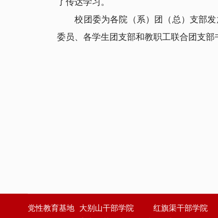
了传达学习。
校团委为各院（系）团（总）支部发放
委员、各学生团支部和教职工联合团支部
党性教育基地
大别山干部学院
红旗渠干部学院