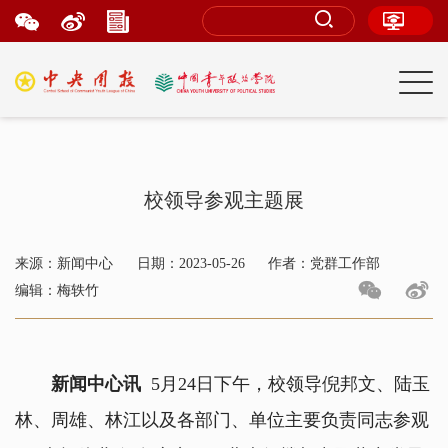
校领导参观主题展
来源：新闻中心
日期：2023-05-26
作者：党群工作部
编辑：梅轶竹
新闻中心讯
5月24日下午，校领导倪邦文、陆玉
林、周雄、林江以及各部门、单位主要负责同志参观